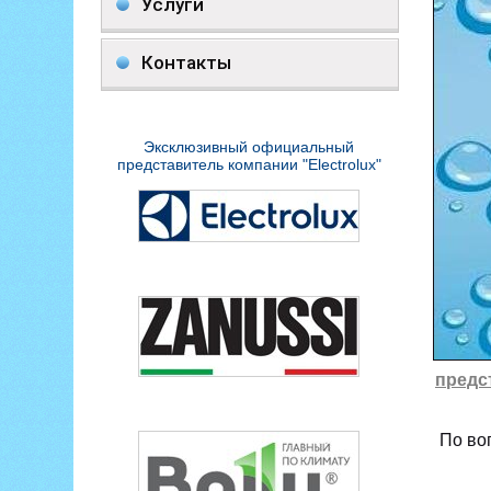
Услуги
Контакты
Эксклюзивный официальный
представитель компании "Electrolux"
предс
По во