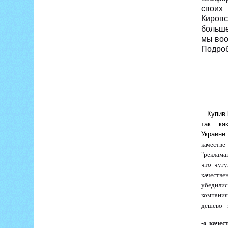
своих 
Кировс
больше
мы воо
Подроб
Купив
так к
Украине.
качестве
"реклама
что чугу
качестве
убедилис
компания
дешево - 
-о качес