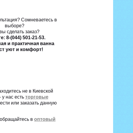
льтация? Сомневаетесь в
выборе?
вы сделать заказ?
: 8-(044) 501-21-53.
ая и практичная ванна
ст уют и комфорт!
ходитесь не в Киевской
- у нас есть
торговые
ести или заказать данную
- обращайтесь в
оптовый