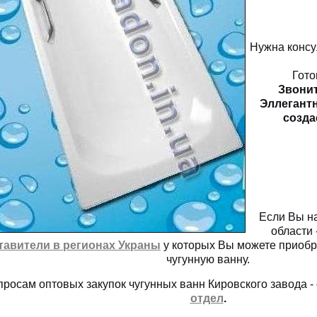
Нужна консу
Гото
Звоните
Эллегантн
созда
Если Вы на
области 
тавители в регионах Украны
у которых Вы можете приобр
чугунную ванну.
просам оптовых закупок чугунных ванн Кировского завода 
отдел
.