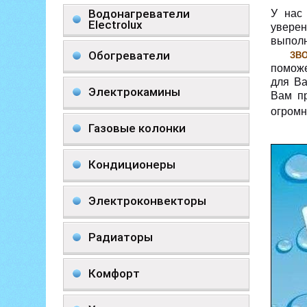
Водонагреватели
У нас
Electrolux
уверен
выполн
Обогреватели
ЗВО
поможе
для Ва
Электрокамины
Вам пр
огромн
Газовые колонки
Кондиционеры
Электроконвекторы
Радиаторы
Комфорт