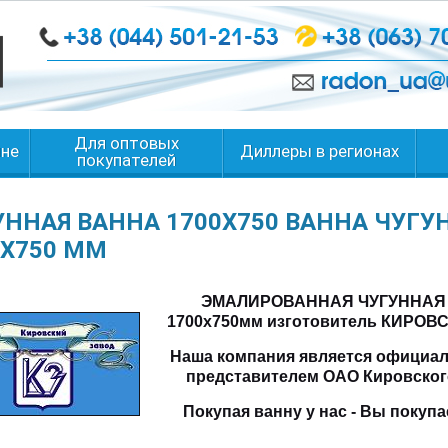
Для оптовых
ине
Диллеры в регионах
покупателей
УННАЯ ВАННА 1700Х750 ВАННА ЧУГ
0Х750 ММ
ЭМАЛИРОВАННАЯ ЧУГУННАЯ
1700х750мм изготовитель КИРО
Наша компания является официа
представителем ОАО Кировского
Покупая ванну у нас - Вы покупа