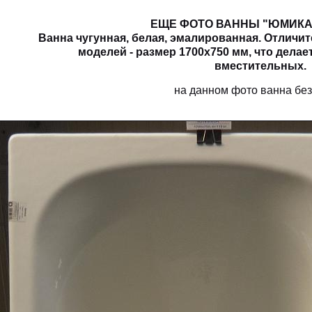
ЕЩЕ ФОТО ВАННЫ "ЮМИКА"
Ванна чугунная, белая, эмалированная. Отличи
моделей - размер 1700х750 мм, что делае
вместительных.
на данном фото ванна без