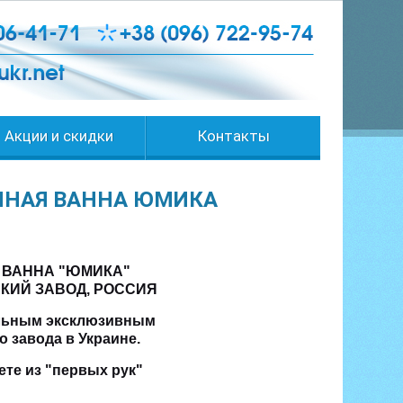
Акции и скидки
Контакты
УННАЯ ВАННА ЮМИКА
 ВАННА "ЮМИКА"
ВСКИЙ ЗАВОД, РОССИЯ
льным эксклюзивным
 завода в Украине.
ете из "первых рук"