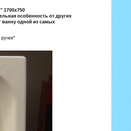
 1700х750
тельная особенность от других
т ванну одной из самых
 ручек*