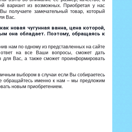
ий вариант из возможных. Приобретая у нас
 Вы получаете замечательный товар, который
ля Вас.
ак новая чугунная ванна, цена которой,
рым она обладает. Поэтому, обращаясь к
нив нам по одному из представленных на сайте
 ответ на все Ваши вопросы, сможет дать
ы для Вас, а также сможет проинформировать
тличным выбором в случаи если Вы собираетесь
рее обращайтесь именно к нам – мы предложим
овать новым приобретением.