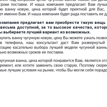
сроки поставки. И наша компания предлагает Вам лучш
ую ванну новую, цена которой будет приятной для Вас,
ет именно Вам. И наша компания будет рада поставить ее д
компания предлагает вам приобрести такую вещь к
 весьма доступной, за то высокое качество, кото
Вы выбираете лучший вариант из возможных.
купить ванну чугунную новую, цену Вы можете узнать позво
в телефона, наш консультант даст Вам развернутый
ьтацию касательно выбора лучшей модели чугунной ванн
льно возможных сроков ее поставки.
чугунная ванна, цена которой понравится Вам, является о
 ремонт, или хотите заменить свою старую. Поэтому ско
мые лучшие условия на рынке, чтобы Вы могли себя порад