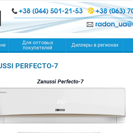
Для оптовых
ине
Диллеры в регионах
покупателей
SSI PERFECTO-7
Zanussi Perfecto-7