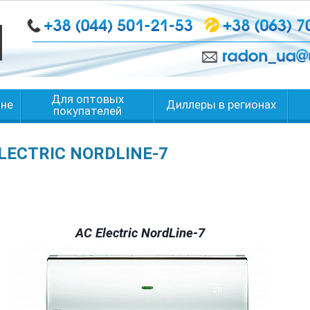
Для оптовых
ине
Диллеры в регионах
покупателей
LECTRIC NORDLINE-7
AC Electric NordLine-7