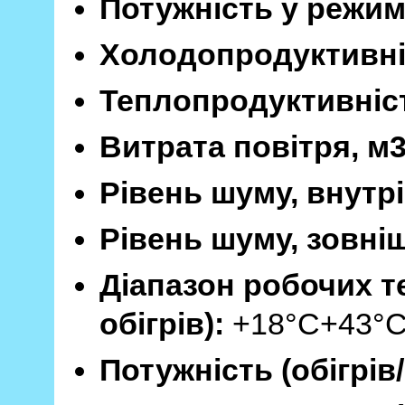
Потужність у режимі
Холодопродуктивні
Теплопродуктивніст
Витрата повітря, м3
Рівень шуму, внутрі
Рівень шуму, зовніш
Діапазон робочих т
обігрів):
+18°С+43°С 
Потужність (обігрів