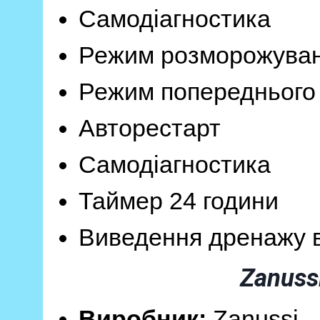
Самодіагностика
Режим розморожуванн
Режим попереднього н
Авторестарт
Самодіагностика
Таймер 24 години
Виведення дренажу в
Zanuss
Виробник:
Zanussi