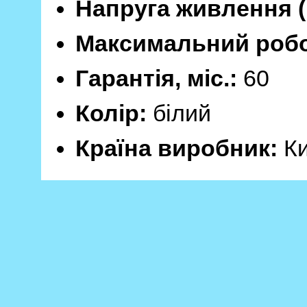
Напруга живлення (
Максимальний робо
Гарантія, міс.:
60
Колір:
білий
Країна виробник:
К