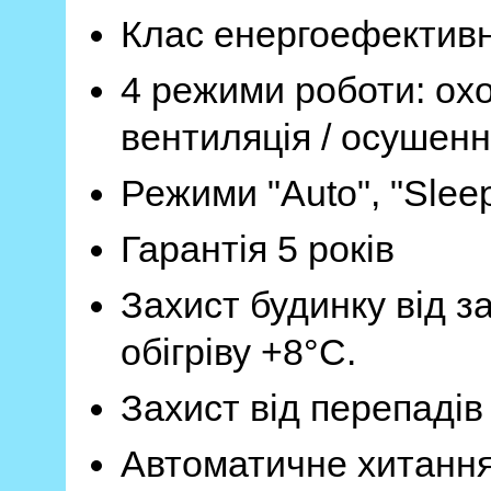
Клас енергоефективн
4 режими роботи: охо
вентиляція / осушен
Режими "Auto", "Sleep
Гарантія 5 років
Захист будинку від з
обігріву +8°C.
Захист від перепадів
Автоматичне хитання