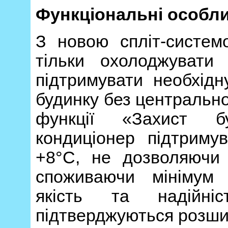
Функціональні особли
З новою спліт-систем
тільки охолоджувати
підтримувати необхідн
будинку без центрально
функції «Захист б
кондиціонер підтриму
+8°С, не дозволяючи
споживаючи мінімум е
якість та надійніс
підтверджуються розшир