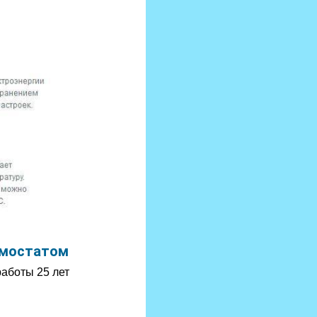
рмостатом
аботы 25 лет