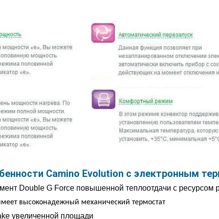
бенности Camino Evolution с электронным те
мент Double G Force повышенной теплоотдачи с ресурсом р
имеет высоконадежный механический термостат
take увеличенной площади