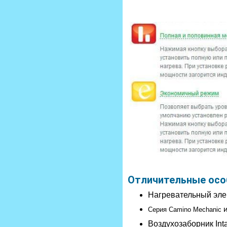
Отличительные осо
Нагревательный эле
Серия Сamino Mechanic
Воздухозаборник In